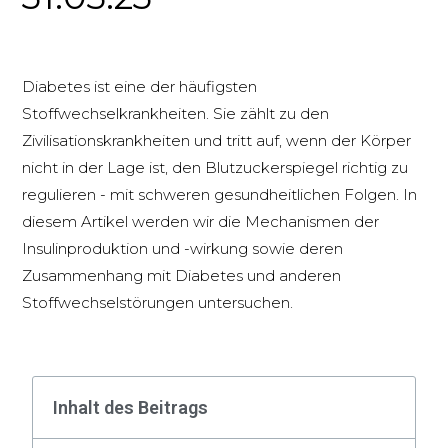
Diabetes ist eine der häufigsten
Stoffwechselkrankheiten. Sie zählt zu den
Zivilisationskrankheiten und tritt auf, wenn der Körper
nicht in der Lage ist, den Blutzuckerspiegel richtig zu
regulieren - mit schweren gesundheitlichen Folgen. In
diesem Artikel werden wir die Mechanismen der
Insulinproduktion und -wirkung sowie deren
Zusammenhang mit Diabetes und anderen
Stoffwechselstörungen untersuchen.
Inhalt des Beitrags