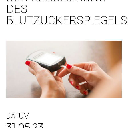
DES
BLUTZUCKERSPIEGELS
DATUM
31.05.23