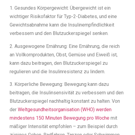
1. Gesundes Körpergewicht: Übergewicht ist ein
wichtiger Risikofaktor für Typ-2-Diabetes, und eine
Gewichtsabnahme kann die Insulinempfindlichkeit
verbessern und den Blutzuckerspiegel senken.
2. Ausgewogene Ernährung: Eine Ernährung, die reich
an Vollkornprodukten, Obst, Gemüse und Eiweiß ist,
kann dazu beitragen, den Blutzuckerspiegel zu
regulieren und die Insulinresistenz zu lindern.
3. Körperliche Bewegung: Bewegung kann dazu
beitragen, die Insulinsensivität zu verbessern und den
Blutzuckerspiegel nachhaltig konstant zu halten. Von
der
Weltgesundheitsorganisation (WHO) werden
mindestens 150 Minuten Bewegung pro Woche
mit
mäßiger Intensität empfohlen – zum Beispiel durch
zügiges Gehen, Radfahren, Tanzen oder Schwimmen.