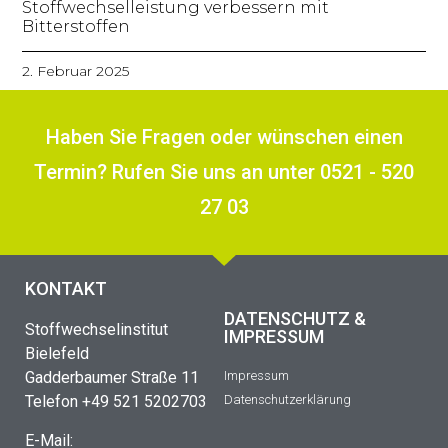
Stoffwechselleistung verbessern mit
Bitterstoffen
2. Februar 2025
Haben Sie Fragen oder wünschen einen
Termin? Rufen Sie uns an unter 0521 - 520
27 03
KONTAKT
DATENSCHUTZ &
Stoffwechselinstitut
IMPRESSUM
Bielefeld
Gadderbaumer Straße 11
Impressum
Telefon +49 521 5202703
Datenschutzerklärung
E-Mail: