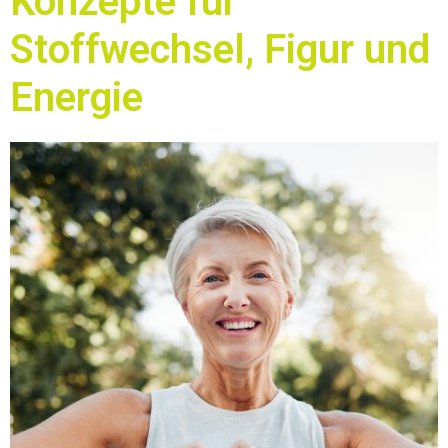
Konzepte für
Stoffwechsel, Figur und
Energie