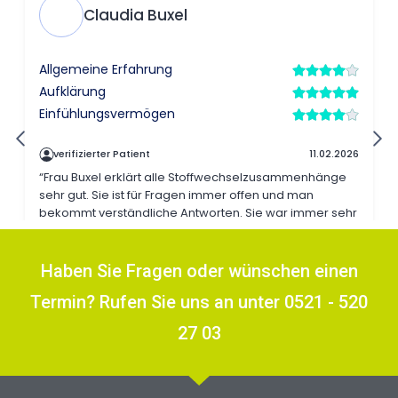
Haben Sie Fragen oder wünschen einen
Termin? Rufen Sie uns an unter 0521 - 520
27 03