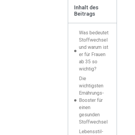
Inhalt des
Beitrags
Was bedeutet
Stoffwechsel
und warum ist
er für Frauen
ab 35 so
wichtig?
Die
wichtigsten
Ernährungs-
Booster für
einen
gesunden
Stoffwechsel
Lebensstil-