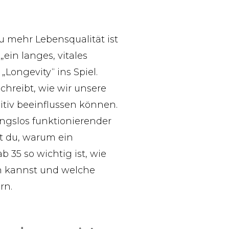
u mehr Lebensqualität ist
ein langes, vitales
Longevity“ ins Spiel.
chreibt, wie wir unsere
itiv beeinflussen können.
ungslos funktionierender
st du, warum ein
 35 so wichtig ist, wie
en kannst und welche
rn.