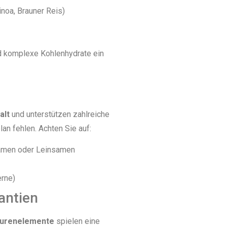
inoa, Brauner Reis)
nd komplexe Kohlenhydrate ein
alt
und unterstützen zahlreiche
an fehlen. Achten Sie auf:
samen oder Leinsamen
rne)
antien
urenelemente
spielen eine