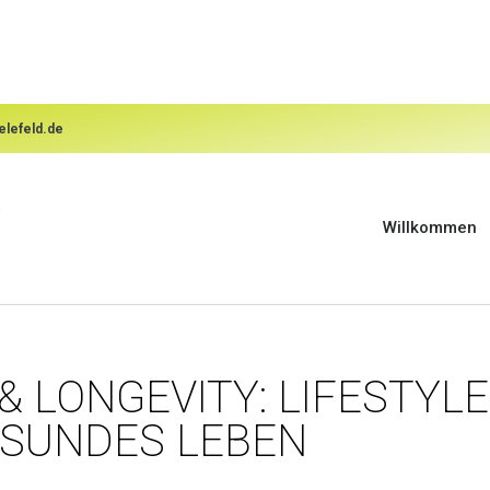
elefeld.de
Willkommen
 LONGEVITY: LIFESTYLE
ESUNDES LEBEN