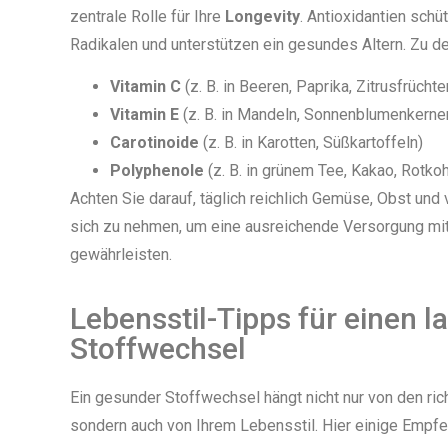
zentrale Rolle für Ihre
Longevity
. Antioxidantien schü
Radikalen und unterstützen ein gesundes Altern. Zu d
Vitamin C
(z. B. in Beeren, Paprika, Zitrusfrüchte
Vitamin E
(z. B. in Mandeln, Sonnenblumenkerne
Carotinoide
(z. B. in Karotten, Süßkartoffeln)
Polyphenole
(z. B. in grünem Tee, Kakao, Rotkoh
Achten Sie darauf, täglich reichlich Gemüse, Obst und
sich zu nehmen, um eine ausreichende Versorgung mit
gewährleisten.
Lebensstil-Tipps für einen la
Stoffwechsel
Ein gesunder Stoffwechsel hängt nicht nur von den ric
sondern auch von Ihrem Lebensstil. Hier einige Empfe