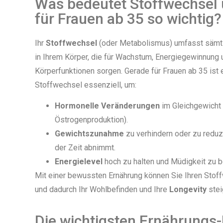
Was bedeutet Stoffwechsel 
für Frauen ab 35 so wichtig?
Ihr
Stoffwechsel
(oder Metabolismus) umfasst sämt
in Ihrem Körper, die für Wachstum, Energiegewinnung u
Körperfunktionen sorgen. Gerade für Frauen ab 35 ist e
Stoffwechsel essenziell, um:
Hormonelle Veränderungen
im Gleichgewicht z
Östrogenproduktion).
Gewichtszunahme
zu verhindern oder zu redu
der Zeit abnimmt.
Energielevel
hoch zu halten und Müdigkeit zu 
Mit einer bewussten Ernährung können Sie Ihren Stoff
und dadurch Ihr Wohlbefinden und Ihre
Longevity
stei
Die wichtigsten Ernährungs-