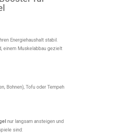
el
hren Energiehaushalt stabil.
d, einem Muskelabbau gezielt
sen, Bohnen), Tofu oder Tempeh
gel
nur langsam ansteigen und
piele sind: