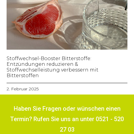
Stoffwechsel-Booster Bitterstoffe:
Entzündungen reduzieren &
Stoffwechselleistung verbessern mit
Bitterstoffen
2. Februar 2025
Haben Sie Fragen oder wünschen einen
Termin? Rufen Sie uns an unter 0521 - 520
27 03