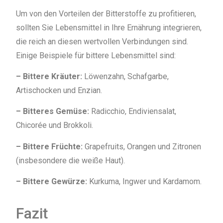
Um von den Vorteilen der Bitterstoffe zu profitieren,
sollten Sie Lebensmittel in Ihre Ernährung integrieren,
die reich an diesen wertvollen Verbindungen sind.
Einige Beispiele für bittere Lebensmittel sind:
– Bittere Kräuter:
Löwenzahn, Schafgarbe,
Artischocken und Enzian.
– Bitteres Gemüse:
Radicchio, Endiviensalat,
Chicorée und Brokkoli.
– Bittere Früchte:
Grapefruits, Orangen und Zitronen
(insbesondere die weiße Haut).
– Bittere Gewürze:
Kurkuma, Ingwer und Kardamom.
Fazit