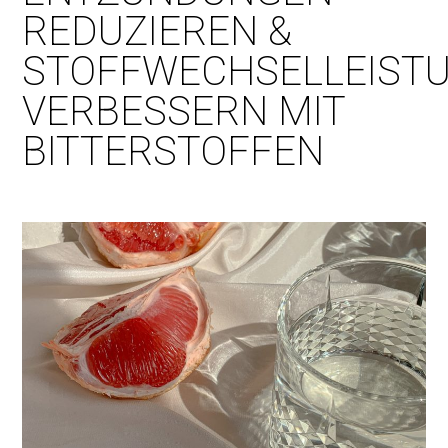
REDUZIEREN &
STOFFWECHSELLEIST
VERBESSERN MIT
BITTERSTOFFEN