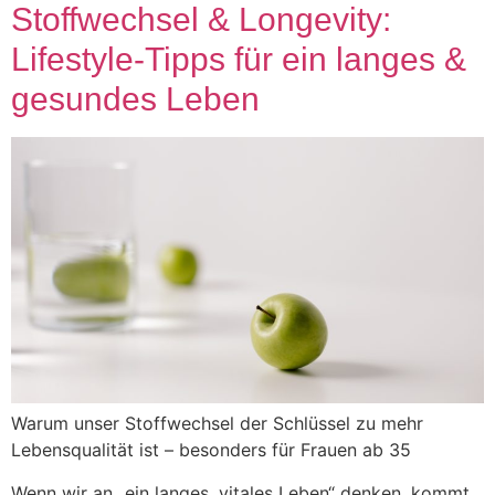
Stoffwechsel & Longevity:
Lifestyle-Tipps für ein langes &
gesundes Leben
Warum unser Stoffwechsel der Schlüssel zu mehr
Lebensqualität ist – besonders für Frauen ab 35
Wenn wir an „ein langes, vitales Leben“ denken, kommt