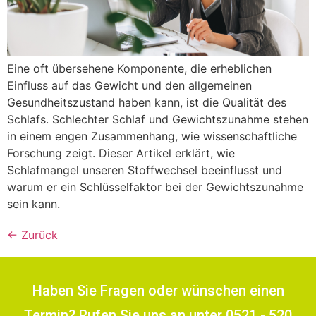
Eine oft übersehene Komponente, die erheblichen
Einfluss auf das Gewicht und den allgemeinen
Gesundheitszustand haben kann, ist die Qualität des
Schlafs. Schlechter Schlaf und Gewichtszunahme stehen
in einem engen Zusammenhang, wie wissenschaftliche
Forschung zeigt. Dieser Artikel erklärt, wie
Schlafmangel unseren Stoffwechsel beeinflusst und
warum er ein Schlüsselfaktor bei der Gewichtszunahme
sein kann.
←
Zurück
Haben Sie Fragen oder wünschen einen
Termin? Rufen Sie uns an unter 0521 - 520