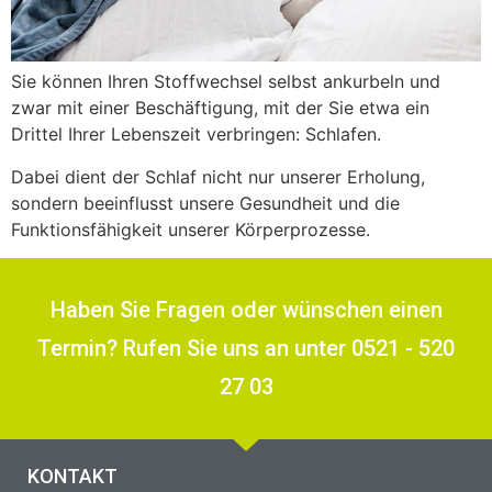
Sie können Ihren Stoffwechsel selbst ankurbeln und
zwar mit einer Beschäftigung, mit der Sie etwa ein
Drittel Ihrer Lebenszeit verbringen: Schlafen.
Dabei dient der Schlaf nicht nur unserer Erholung,
sondern beeinflusst unsere Gesundheit und die
Funktionsfähigkeit unserer Körperprozesse.
Haben Sie Fragen oder wünschen einen
Termin? Rufen Sie uns an unter 0521 - 520
27 03
KONTAKT