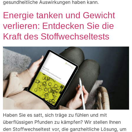
gesundheitliche Auswirkungen haben kann.
Energie tanken und Gewicht
verlieren: Entdecken Sie die
Kraft des Stoffwechseltests
Haben Sie es satt, sich träge zu fühlen und mit
überflüssigen Pfunden zu kämpfen? Wir stellen Ihnen
den Stoffwechseltest vor, die ganzheitliche Lösung, um