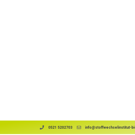
0521 5202703
info@stoffwechselinstitut-bi