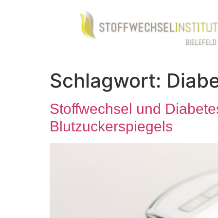
Schlagwort:
Diab
Stoffwechsel und Diabetes
Blutzuckerspiegels