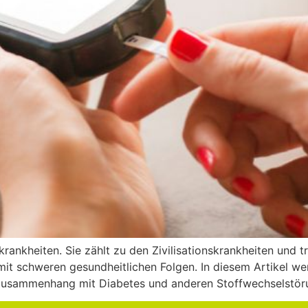
rankheiten. Sie zählt zu den Zivilisationskrankheiten und tri
– mit schweren gesundheitlichen Folgen. In diesem Artikel 
 Zusammenhang mit Diabetes und anderen Stoffwechselstör