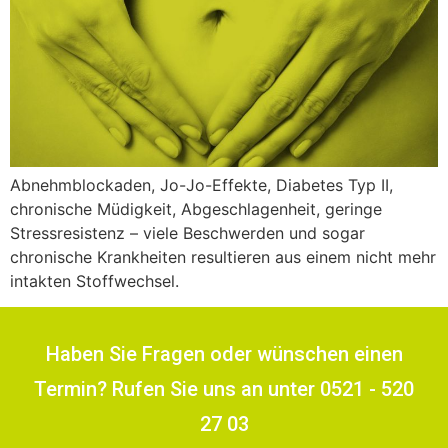
Abnehmblockaden, Jo-Jo-Effekte, Diabetes Typ II,
chronische Müdigkeit, Abgeschlagenheit, geringe
Stressresistenz – viele Beschwerden und sogar
chronische Krankheiten resultieren aus einem nicht mehr
intakten Stoffwechsel.
Haben Sie Fragen oder wünschen einen
Termin? Rufen Sie uns an unter 0521 - 520
27 03